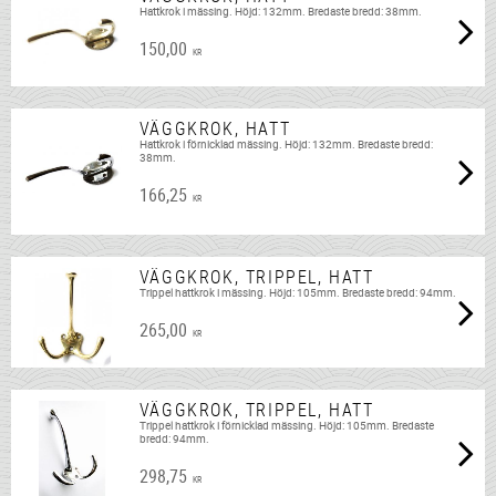
Hattkrok i mässing. Höjd: 132mm. Bredaste bredd: 38mm.
150,00
KR
VÄGGKROK, HATT
Hattkrok i förnicklad mässing. Höjd: 132mm. Bredaste bredd:
38mm.
166,25
KR
VÄGGKROK, TRIPPEL, HATT
Trippel hattkrok i mässing. Höjd: 105mm. Bredaste bredd: 94mm.
265,00
KR
VÄGGKROK, TRIPPEL, HATT
Trippel hattkrok i förnicklad mässing. Höjd: 105mm. Bredaste
bredd: 94mm.
298,75
KR