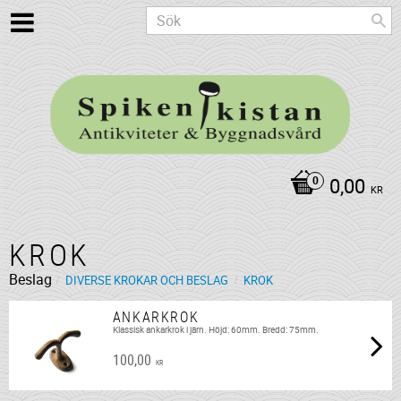
0,00
KR
KROK
Beslag
DIVERSE KROKAR OCH BESLAG
KROK
ANKARKROK
Klassisk ankarkrok i järn. Höjd: 60mm. Bredd: 75mm.
100,00
KR