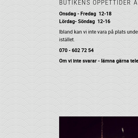
BUTIKENS ÖPPETTIDER Ä
Onsdag - Fredag 12-18
Lördag- Söndag 12-16
Ibland kan vi inte vara på plats unde
istället.
070 - 602 72 54
Om vi inte svarar - lämna gärna t