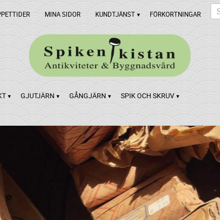
PPETTIDER
MINA SIDOR
KUNDTJÄNST
FÖRKORTNINGAR
KT
GJUTJÄRN
GÅNGJÄRN
SPIK OCH SKRUV