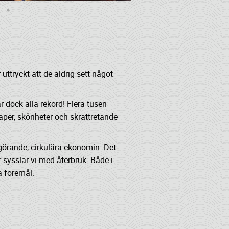
uttryckt att de aldrig sett något
.
 dock alla rekord! Flera tusen
per, skönheter och skrattretande
vgörande, cirkulära ekonomin. Det
r sysslar vi med återbruk. Både i
a föremål.