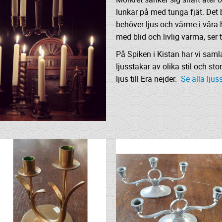
lunkar på med tunga fjät. Det b
behöver ljus och värme i våra he
med blid och livlig värma, ser til
På Spiken i Kistan har vi sam
ljusstakar av olika stil och sto
ljus till Era nejder.
Se alla ljuss