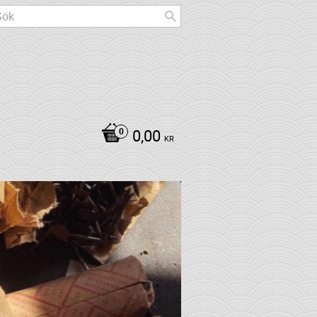
0,00
KR