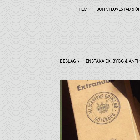
HEM
BUTIK I LÖVESTAD & Ö
BESLAG
ENSTAKA EX, BYGG & ANTI