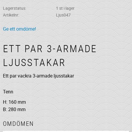
Lagerstatus
1 st i lager
Artikelnr
Ljus047
Ge ett omdöme!
ETT PAR 3-ARMADE
LJUSSTAKAR
Ett par vackra 3-armade ljusstakar
Tenn
H: 160 mm
B: 280 mm
OMDÖMEN