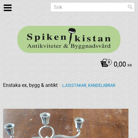
0,00
KR
Enstaka ex, bygg & antikt
LJUSSTAKAR, KANDELABRAR