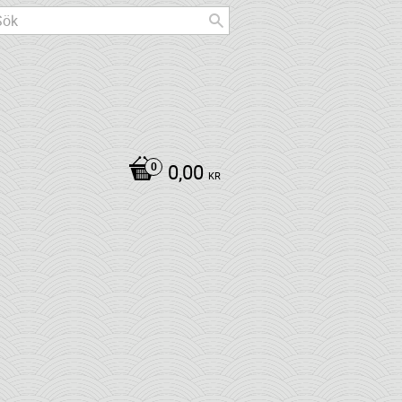
0,00
KR