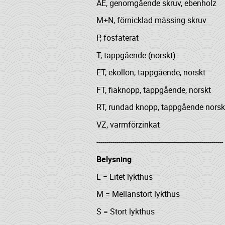
AE, genomgående skruv, ebenholz
M+N, förnicklad mässing skruv
P, fosfaterat
T, tappgående (norskt)
ET, ekollon, tappgående, norskt
FT, fiaknopp, tappgående, norskt
RT, rundad knopp, tappgående norsk
VZ, varmförzinkat
---------------------------------------------------------------
Belysning
L = Litet lykthus
M = Mellanstort lykthus
S = Stort lykthus