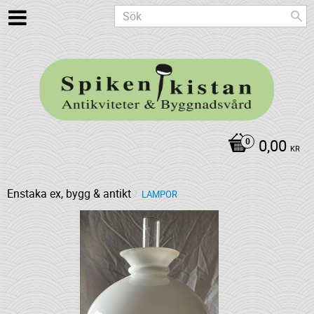
0,00
KR
Enstaka ex, bygg & antikt
LAMPOR