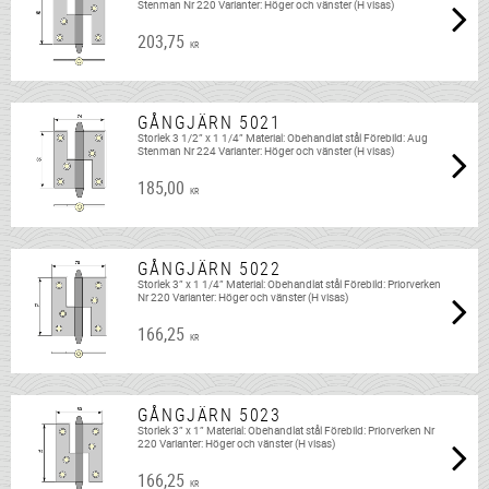
Stenman Nr 220 Varianter: Höger och vänster (H visas)
203,75
KR
GÅNGJÄRN 5021
Storlek 3 1/2” x 1 1/4” Material: Obehandlat stål Förebild: Aug
Stenman Nr 224 Varianter: Höger och vänster (H visas)
185,00
KR
GÅNGJÄRN 5022
Storlek 3” x 1 1/4” Material: Obehandlat stål Förebild: Priorverken
Nr 220 Varianter: Höger och vänster (H visas)
166,25
KR
GÅNGJÄRN 5023
Storlek 3” x 1” Material: Obehandlat stål Förebild: Priorverken Nr
220 Varianter: Höger och vänster (H visas)
166,25
KR