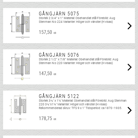
GÅNGJÄRN 5075
Storlek 2 3/4” x 1” Material: Obehandlat stål Förebild: Aug
Stenman N:o 224 Varianter: Höger och vänster (H visas)
157,50
KR
GÅNGJÄRN 5076
Storlek 2 1/2” x 7/8” Material: Obehandlat stål Förebild: Aug
Stenman N:o 220 Varianter: Höger och vänster (H visas)
147,50
KR
GÅNGJÄRN 5122
Storlek 3½" x 1¼" Material: Obehandlat stål Förebild: Aug Stenman
220 3½"x1¼" Varianter: Höger och vänster (H visas)
Rekommenderad skruv: TFS 9 x 1" Tidsperiod: ca 1870 -1935.
178,75
KR