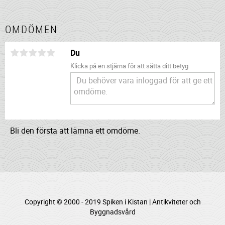
OMDÖMEN
Du
Klicka på en stjärna för att sätta ditt betyg
Bli den första att lämna ett omdöme.
Copyright © 2000 - 2019 Spiken i Kistan | Antikviteter och
Byggnadsvård