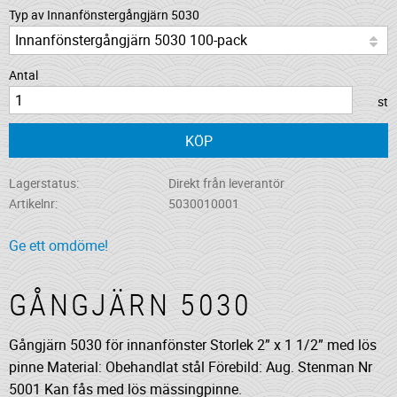
Typ av Innanfönstergångjärn 5030
Antal
st
KÖP
Lagerstatus
Direkt från leverantör
Artikelnr
5030010001
Ge ett omdöme!
GÅNGJÄRN 5030
Gångjärn 5030 för innanfönster Storlek 2” x 1 1/2” med lös
pinne Material: Obehandlat stål Förebild: Aug. Stenman Nr
5001 Kan fås med lös mässingpinne.