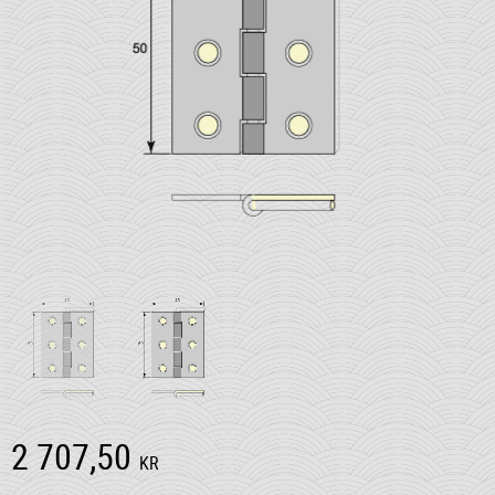
2 707,50
KR