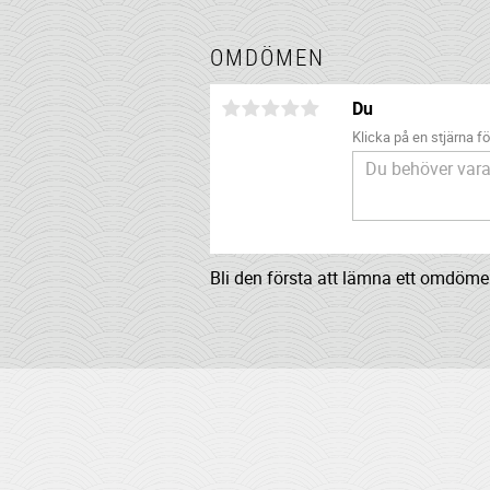
OMDÖMEN
Du
Klicka på en stjärna för
Bli den första att lämna ett omdöme