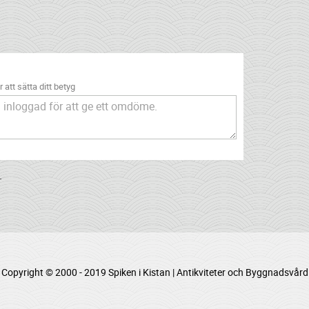
 att sätta ditt betyg
.
Copyright © 2000 - 2019 Spiken i Kistan | Antikviteter och Byggnadsvård