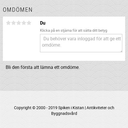
OMDÖMEN
Du
Klicka på en stjärna för att sätta ditt betyg
Bli den första att lämna ett omdöme.
Copyright © 2000 - 2019 Spiken i Kistan | Antikviteter och
Byggnadsvård