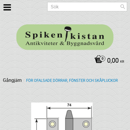
0,00
KR
Gångjärn
FÖR OFALSADE DÖRRAR, FÖNSTER OCH SKÅPLUCKOR