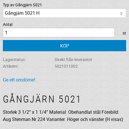
Typ av Gångjärn 5021
Antal
st
KÖP
Lagerstatus
Direkt från leverantör
Artikelnr
5021011002
Ge ett omdöme!
GÅNGJÄRN 5021
Storlek 3 1/2” x 1 1/4” Material: Obehandlat stål Förebild:
Aug Stenman Nr 224 Varianter: Höger och vänster (H visas)