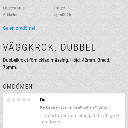
Lagerstatus
I lager
Artikelnr
spm0026
Ge ett omdöme!
VÄGGKROK, DUBBEL
Dubbelkrok i förnicklad mässing. Höjd: 42mm. Bredd:
76mm.
OMDÖMEN
Du
Klicka på en stjärna för att sätta ditt betyg