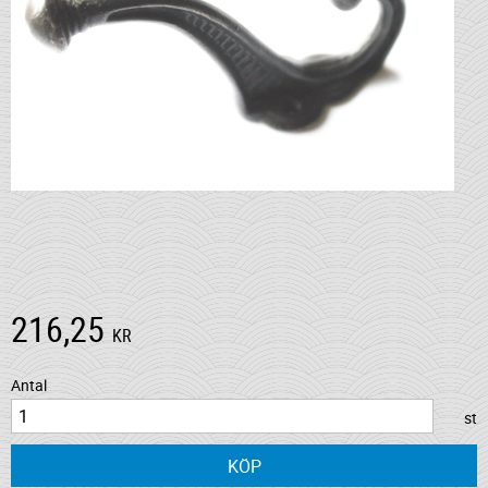
216,25
KR
Antal
st
KÖP