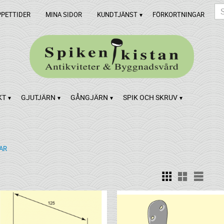
PPETTIDER
MINA SIDOR
KUNDTJÄNST
FÖRKORTNINGAR
KT
GJUTJÄRN
GÅNGJÄRN
SPIK OCH SKRUV
AR