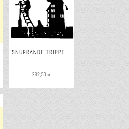
SNURRANDE TRIPPELKROK 8135
232,50
KR