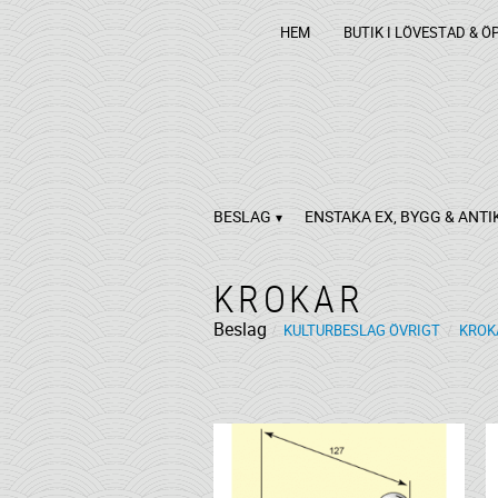
HEM
BUTIK I LÖVESTAD & Ö
BESLAG
ENSTAKA EX, BYGG & ANTI
KROKAR
Beslag
KULTURBESLAG ÖVRIGT
KROK