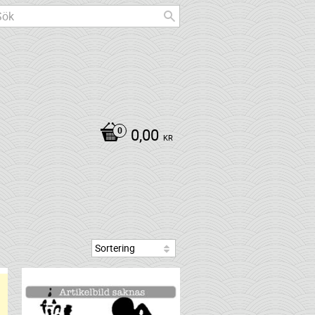
0,00
KR