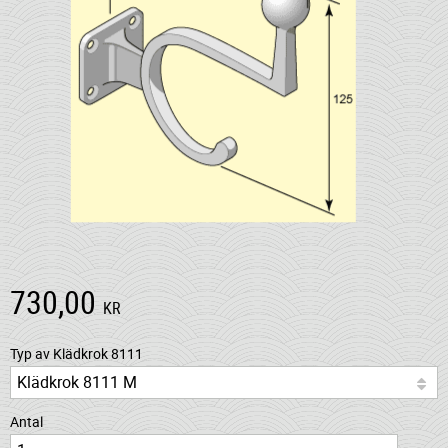
730,00
KR
Typ av Klädkrok 8111
Antal