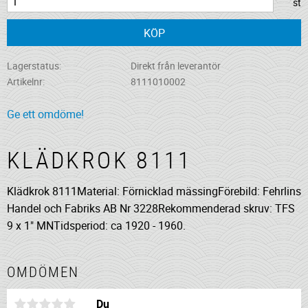
st
KÖP
Lagerstatus
Direkt från leverantör
Artikelnr
8111010002
Ge ett omdöme!
KLÄDKROK 8111
Klädkrok 8111Material: Förnicklad mässingFörebild: Fehrlins
Handel och Fabriks AB Nr 3228Rekommenderad skruv: TFS
9 x 1" MNTidsperiod: ca 1920 - 1960.
OMDÖMEN
Du