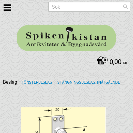
0,00
KR
Beslag
FÖNSTERBESLAG
STÄNGNINGSBESLAG, INÅTGÅENDE