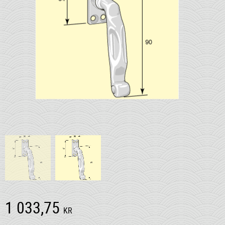
1 033,75
KR