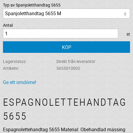
Typ av Spanjoletthandtag 5655
Antal
st
KÖP
Lagerstatus
Direkt från leverantör
Artikelnr
5655010002
Ge ett omdöme!
ESPAGNOLETTEHANDTAG
5655
Espagnolettehandtag 5655 Material: Obehandlad mässing