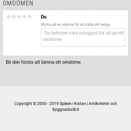
OMDÖMEN
Du
Klicka på en stjärna för att sätta ditt betyg
Bli den första att lämna ett omdöme.
Copyright © 2000 - 2019 Spiken i Kistan | Antikviteter och
Byggnadsvård