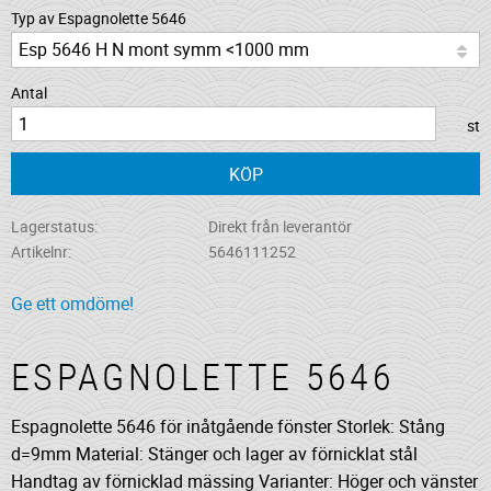
Typ av Espagnolette 5646
Antal
st
KÖP
Lagerstatus
Direkt från leverantör
Artikelnr
5646111252
Ge ett omdöme!
ESPAGNOLETTE 5646
Espagnolette 5646 för inåtgående fönster Storlek: Stång
d=9mm Material: Stänger och lager av förnicklat stål
Handtag av förnicklad mässing Varianter: Höger och vänster