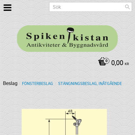
0,00
KR
Beslag
FÖNSTERBESLAG
STÄNGNINGSBESLAG, INÅTGÅENDE