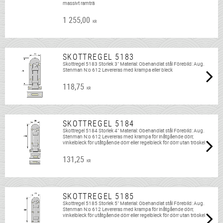
massivt ramträ
1 255,00
KR
SKOTTREGEL 5183
Skottregel 5183 Storlek 3" Material: Obehandlat stål Förebild: Aug.
Stenman N:o 612 Levereras med krampa eller bleck
118,75
KR
SKOTTREGEL 5184
Skottregel 5184 Storlek 4" Material: Obehandlat stål Förebild: Aug.
Stenman N:o 612 Levereras med krampa för inåtgående dörr,
vinkelbleck för utåtgående dörr eller regelbleck för dörr utan tröskel
131,25
KR
SKOTTREGEL 5185
Skottregel 5185 Storlek 5" Material: Obehandlat stål Förebild: Aug.
Stenman N:o 612 Levereras med krampa för inåtgående dörr,
vinkelbleck för utåtgående dörr eller regelbleck för dörr utan tröskel