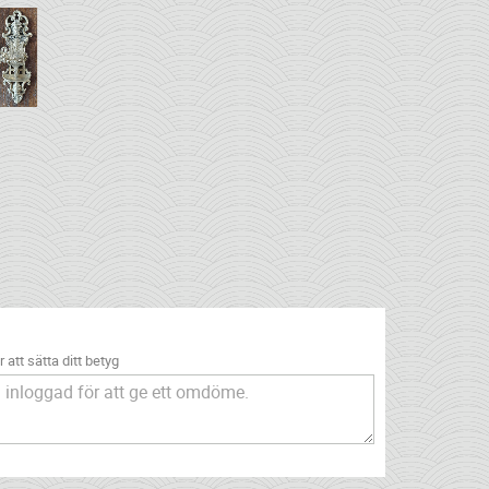
 att sätta ditt betyg