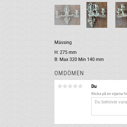
Mässing
H: 275 mm
B: Max 320 Min 140 mm
OMDÖMEN
Du
Klicka på en stjärna för