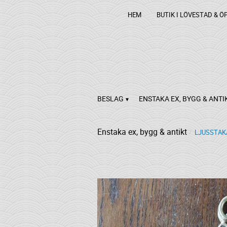
HEM
BUTIK I LÖVESTAD & Ö
BESLAG
ENSTAKA EX, BYGG & ANTI
Enstaka ex, bygg & antikt
LJUSSTAK