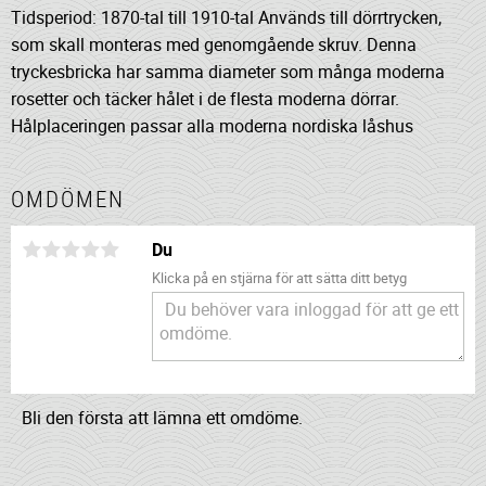
Tidsperiod: 1870-tal till 1910-tal Används till dörrtrycken,
som skall monteras med genomgående skruv. Denna
tryckesbricka har samma diameter som många moderna
rosetter och täcker hålet i de flesta moderna dörrar.
Hålplaceringen passar alla moderna nordiska låshus
OMDÖMEN
Du
Klicka på en stjärna för att sätta ditt betyg
Bli den första att lämna ett omdöme.