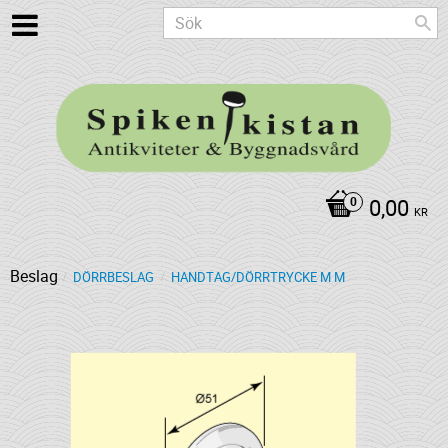
0,00
KR
Beslag
DÖRRBESLAG
HANDTAG/DÖRRTRYCKE M M