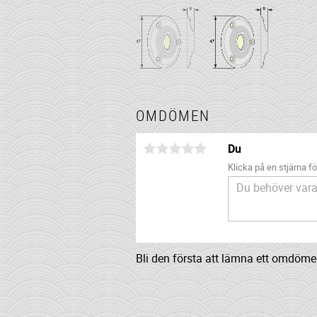
OMDÖMEN
Du
Klicka på en stjärna för
Bli den första att lämna ett omdöme