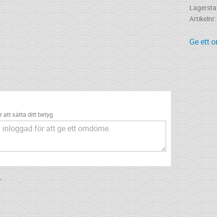
Lagersta
Artikelnr
Ge ett 
 att sätta ditt betyg
.