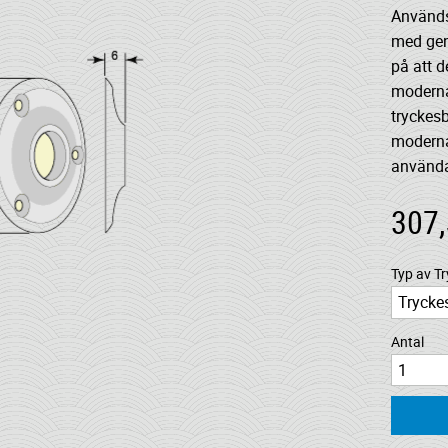
Används 
med ge
på att d
moderna
tryckesb
moderna 
använda
307
Typ av T
Antal