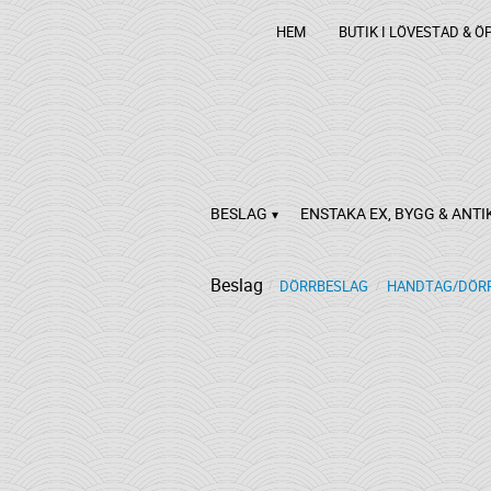
HEM
BUTIK I LÖVESTAD & Ö
BESLAG
ENSTAKA EX, BYGG & ANTI
Beslag
DÖRRBESLAG
HANDTAG/DÖRR