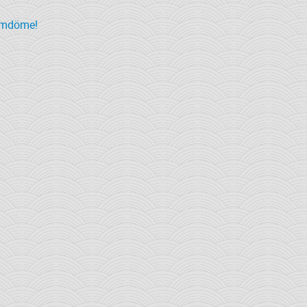
omdöme!