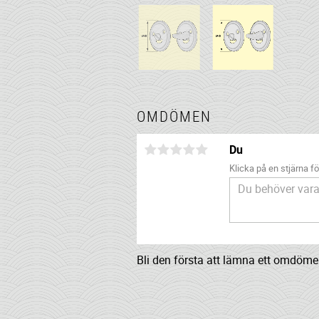
OMDÖMEN
Du
Klicka på en stjärna för
Bli den första att lämna ett omdöme