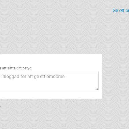
Ge ett 
 att sätta ditt betyg
.