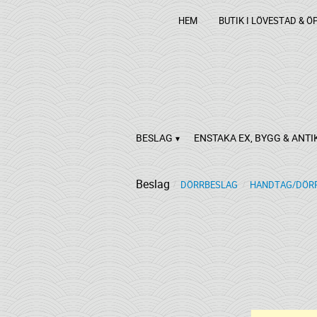
HEM
BUTIK I LÖVESTAD & Ö
BESLAG
ENSTAKA EX, BYGG & ANTI
Beslag
DÖRRBESLAG
HANDTAG/DÖRR