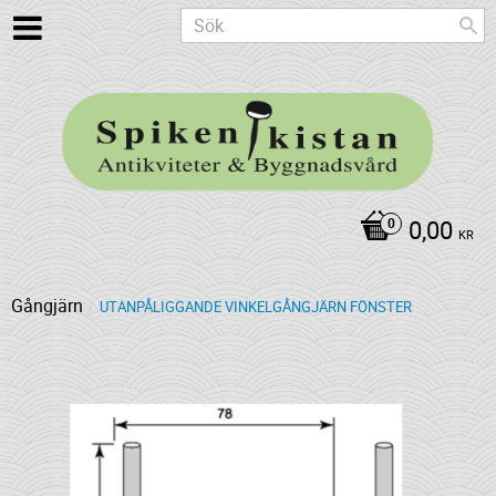
0,00
KR
Gångjärn
UTANPÅLIGGANDE VINKELGÅNGJÄRN FÖNSTER