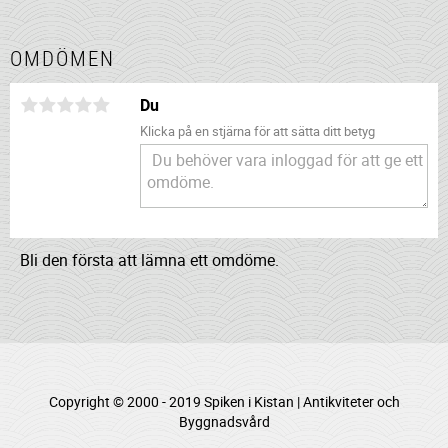
OMDÖMEN
Du
Klicka på en stjärna för att sätta ditt betyg
Bli den första att lämna ett omdöme.
Copyright © 2000 - 2019 Spiken i Kistan | Antikviteter och
Byggnadsvård