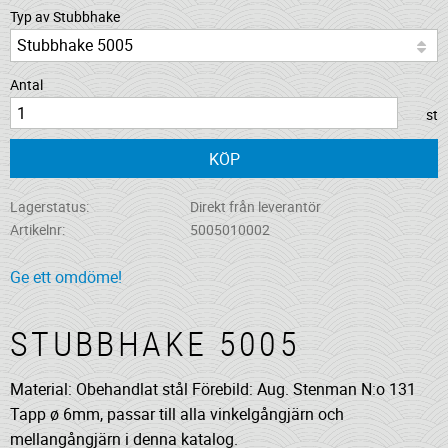
Typ av Stubbhake
Antal
st
KÖP
Lagerstatus
Direkt från leverantör
Artikelnr
5005010002
Ge ett omdöme!
STUBBHAKE 5005
Material: Obehandlat stål Förebild: Aug. Stenman N:o 131
Tapp ø 6mm, passar till alla vinkelgångjärn och
mellangångjärn i denna katalog.