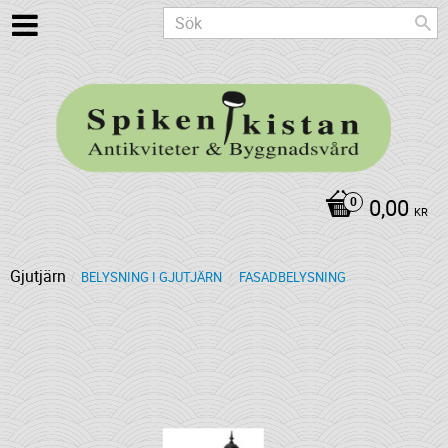
0,00
KR
Gjutjärn
BELYSNING I GJUTJÄRN
FASADBELYSNING