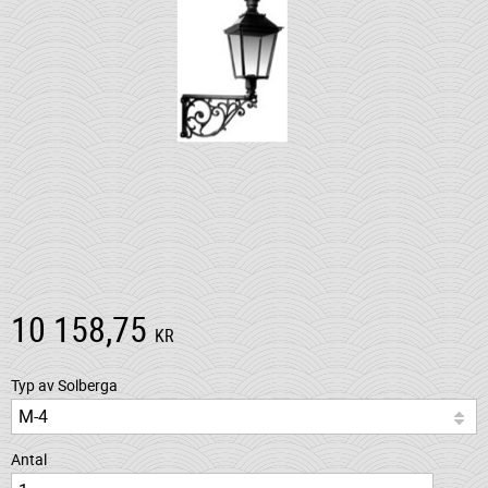
10 158,75
KR
Typ av Solberga
Antal