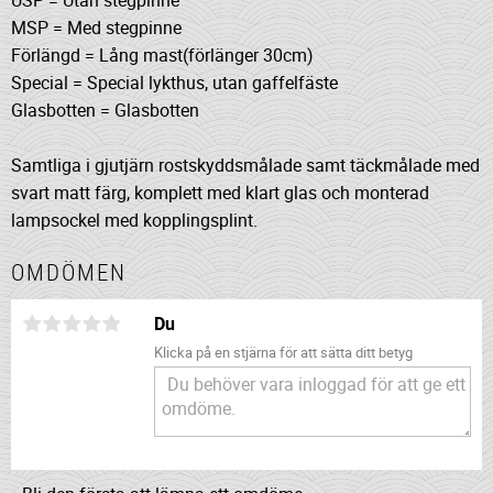
MSP = Med stegpinne
Förlängd = Lång mast(förlänger 30cm)
Special = Special lykthus, utan gaffelfäste
Glasbotten = Glasbotten
Samtliga i gjutjärn rostskyddsmålade samt täckmålade med
svart matt färg, komplett med klart glas och monterad
lampsockel med kopplingsplint.
OMDÖMEN
Du
Klicka på en stjärna för att sätta ditt betyg