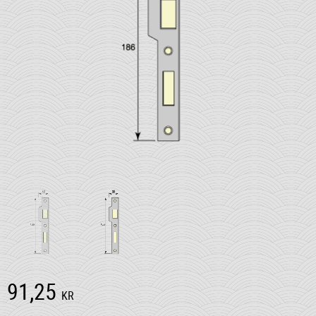
91,25
KR