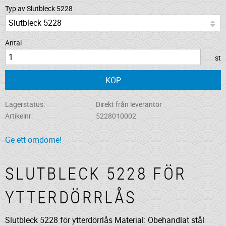
Typ av Slutbleck 5228
Antal
st
KÖP
Lagerstatus
Direkt från leverantör
Artikelnr
5228010002
Ge ett omdöme!
SLUTBLECK 5228 FÖR
YTTERDÖRRLÅS
Slutbleck 5228 för ytterdörrlås Material: Obehandlat stål