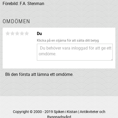
Förebild: F.A. Stenman
OMDÖMEN
Du
Klicka på en stjärna för att sätta ditt betyg
Bli den första att lämna ett omdöme.
Copyright © 2000 - 2019 Spiken i Kistan | Antikviteter och
Byggnadsvård