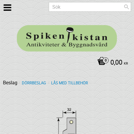
0,00
KR
Beslag
DÖRRBESLAG
LÅS MED TILLBEHÖR