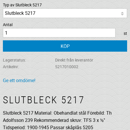
Typ av Slutbleck 5217
Antal
st
KÖP
Lagerstatus
Direkt från leverantör
Artikelnr
5217010002
Ge ett omdöme!
SLUTBLECK 5217
Slutbleck 5217 Material: Obehandlat stål Förebild: Th
Adolfsson 239 Rekommenderad skruv: TFS 3 x ½"
Tidsperiod: 1900-1945 Passar skåplås 5205