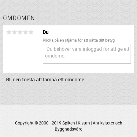
OMDÖMEN
Du
Klicka på en stjärna för att sätta ditt betyg
Bli den första att lämna ett omdöme.
Copyright © 2000 - 2019 Spiken i Kistan | Antikviteter och
Byggnadsvård