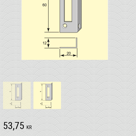
53,75
KR