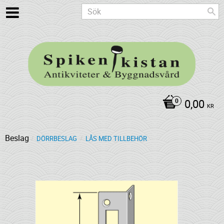
0,00
KR
Beslag
DÖRRBESLAG
LÅS MED TILLBEHÖR