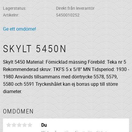
Lagerstatus
Direkt från leverantör
Artikelnr
5450010252
Ge ett omdöme!
SKYLT 5450N
Skylt 5450 Material: Förnicklad mässing Förebild: Teka nr 5
Rekommenderad skruv: TKFS 5 x 5/8" MN Tidsperiod: 1930 -
1980 Används tillsammans med dörrtrycke 5578, 5579,
5580 och 5591 Tryckeshålet kan ej borras upp till större
diameter.
OMDÖMEN
Du