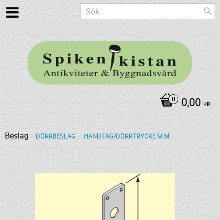
0,00
KR
Beslag
DÖRRBESLAG
HANDTAG/DÖRRTRYCKE M M