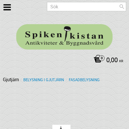
0,00
KR
Gjutjärn
BELYSNING I GJUTJÄRN
FASADBELYSNING