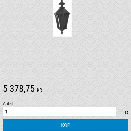
5 378,75
KR
Antal
st
KÖP