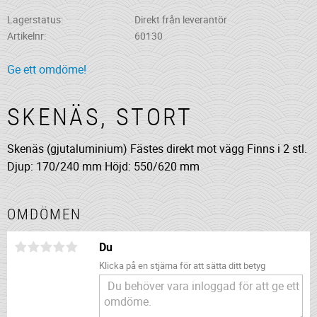
Lagerstatus
Direkt från leverantör
Artikelnr
60130
Ge ett omdöme!
SKENÄS, STORT
Skenäs (gjutaluminium) Fästes direkt mot vägg Finns i 2 stl.
Djup: 170/240 mm Höjd: 550/620 mm
OMDÖMEN
Du
Klicka på en stjärna för att sätta ditt betyg