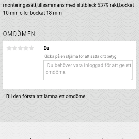
monteringssätt,tillsammans med slutbleck 5379 rakt,bockat
10 mm eller bockat 18 mm
OMDÖMEN
Du
Klicka på en stjärna för att sätta ditt betyg
Bli den första att lämna ett omdöme.