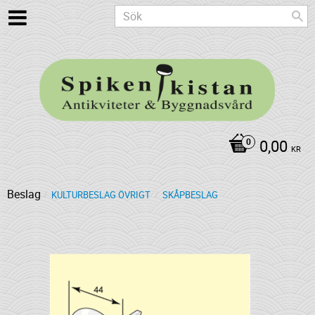
0,00
KR
Beslag
KULTURBESLAG ÖVRIGT
SKÅPBESLAG