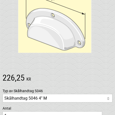
226,25
KR
Typ av Skålhandtag 5046
Antal