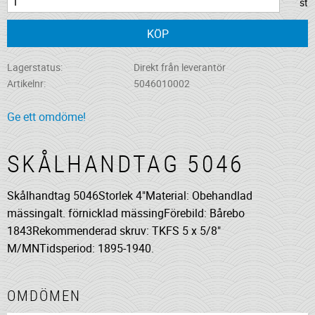
st
KÖP
Lagerstatus
Direkt från leverantör
Artikelnr
5046010002
Ge ett omdöme!
SKÅLHANDTAG 5046
Skålhandtag 5046Storlek 4"Material: Obehandlad
mässingalt. förnicklad mässingFörebild: Bårebo
1843Rekommenderad skruv: TKFS 5 x 5/8"
M/MNTidsperiod: 1895-1940.
OMDÖMEN