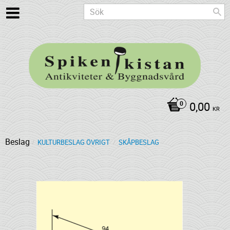
0,00
KR
Beslag
KULTURBESLAG ÖVRIGT
SKÅPBESLAG