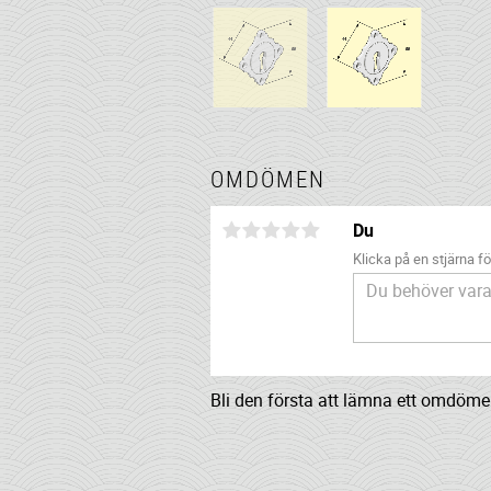
OMDÖMEN
Du
Klicka på en stjärna för
Bli den första att lämna ett omdöme