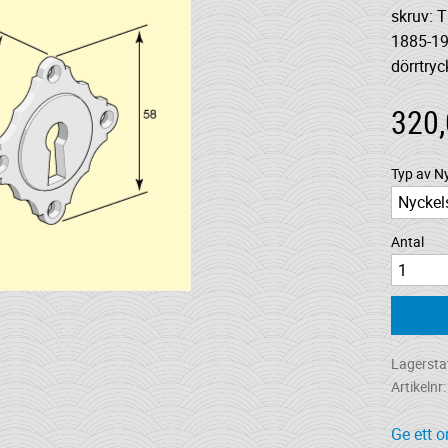
skruv: 
1885-1
dörrtry
320
Typ av N
Antal
Lagersta
Artikelnr
Ge ett 