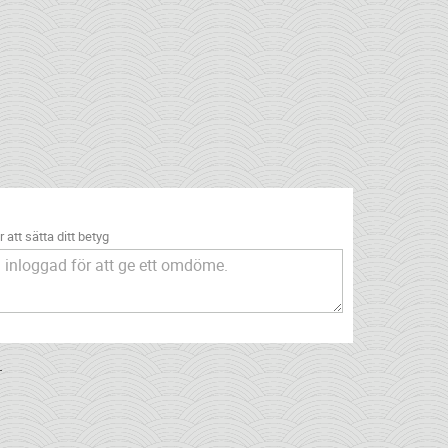
 att sätta ditt betyg
.