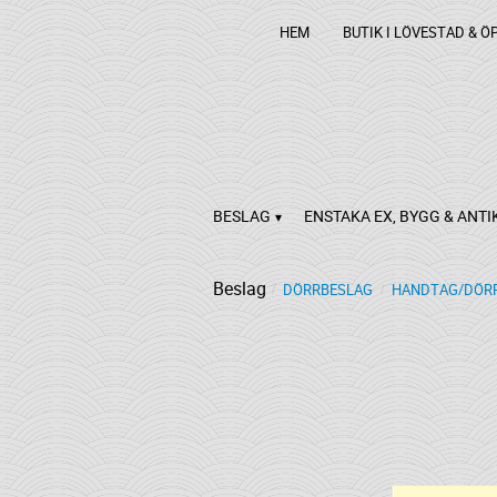
HEM
BUTIK I LÖVESTAD & Ö
BESLAG
ENSTAKA EX, BYGG & ANTI
Beslag
DÖRRBESLAG
HANDTAG/DÖRR