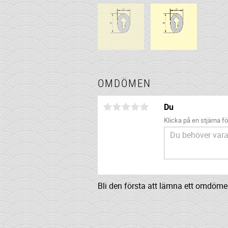
OMDÖMEN
Du
Klicka på en stjärna för
Bli den första att lämna ett omdöme