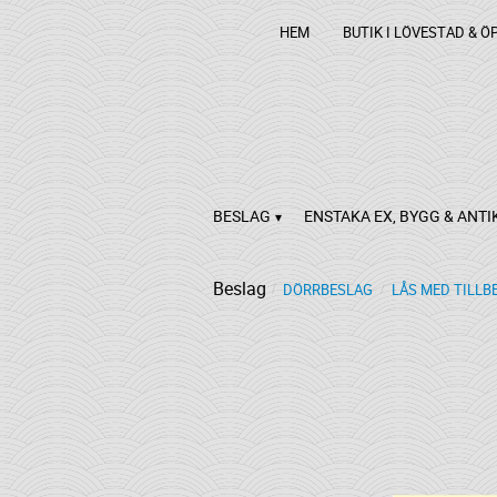
HEM
BUTIK I LÖVESTAD & Ö
BESLAG
ENSTAKA EX, BYGG & ANTI
Beslag
DÖRRBESLAG
LÅS MED TILLB