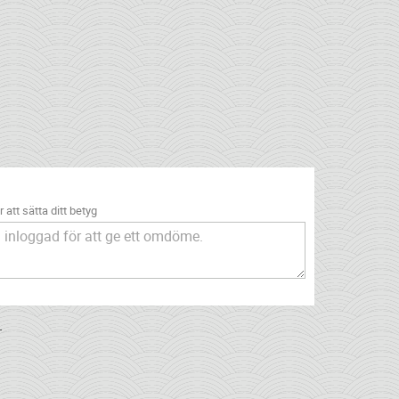
 att sätta ditt betyg
.