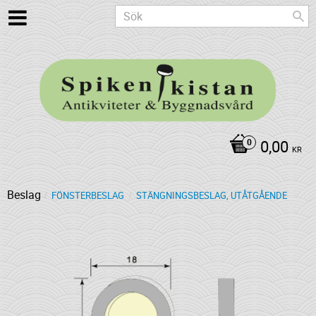
0,00
KR
Beslag
FÖNSTERBESLAG
STÄNGNINGSBESLAG, UTÅTGÅENDE