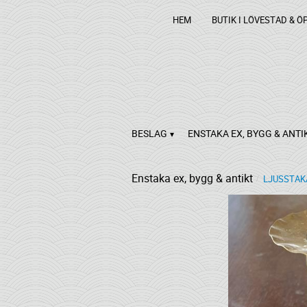
HEM
BUTIK I LÖVESTAD & Ö
BESLAG
ENSTAKA EX, BYGG & ANTI
Enstaka ex, bygg & antikt
LJUSSTAK