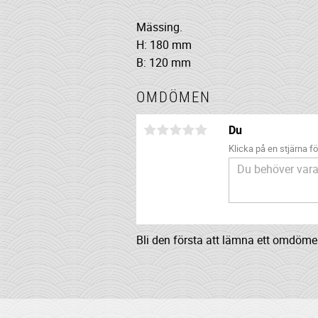
Mässing.
H: 180 mm
B: 120 mm
OMDÖMEN
Du
Klicka på en stjärna för
Bli den första att lämna ett omdöme