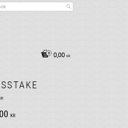
0,00
KR
USSTAKE
ke
,00
KR