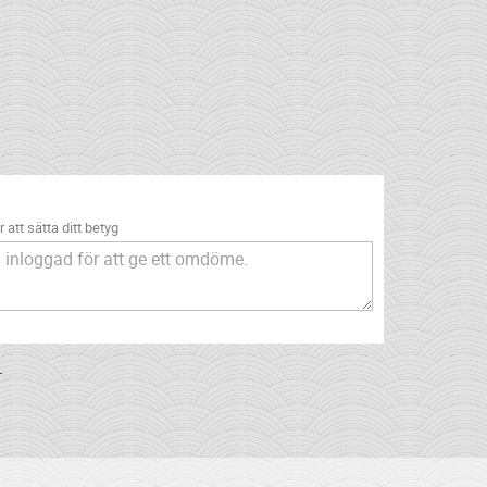
 att sätta ditt betyg
.