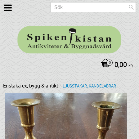
0,00
KR
Enstaka ex, bygg & antikt
LJUSSTAKAR, KANDELABRAR