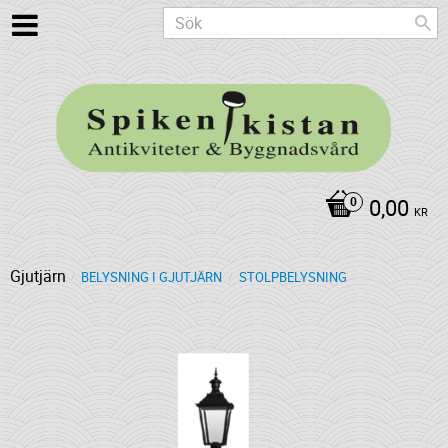
0,00
KR
Gjutjärn
BELYSNING I GJUTJÄRN
STOLPBELYSNING