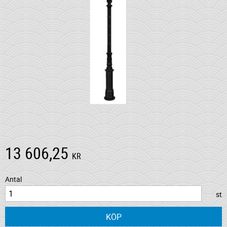
13 606,25
KR
Antal
st
KÖP