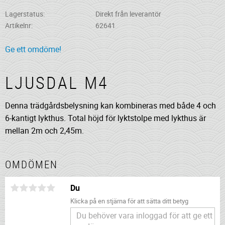
Lagerstatus
Direkt från leverantör
Artikelnr
62641
Ge ett omdöme!
LJUSDAL M4
Denna trädgårdsbelysning kan kombineras med både 4 och
6-kantigt lykthus. Total höjd för lyktstolpe med lykthus är
mellan 2m och 2,45m.
OMDÖMEN
Du
Klicka på en stjärna för att sätta ditt betyg