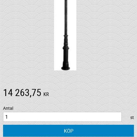
14 263,75
KR
Antal
st
KÖP