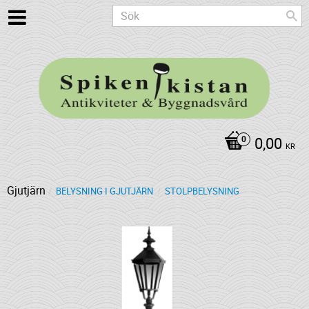
0,00
KR
Gjutjärn
BELYSNING I GJUTJÄRN
STOLPBELYSNING