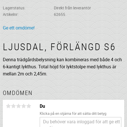
Lagerstatus
Direkt från leverantör
Artikelnr
62655
Ge ett omdöme!
LJUSDAL, FÖRLÄNGD S6
Denna trädgårdsbelysning kan kombineras med både 4 och
6-kantigt lykthus. Total höjd för lyktstolpe med lykthus är
mellan 2m och 2,45m.
OMDÖMEN
Du
Klicka på en stjärna för att sätta ditt betyg