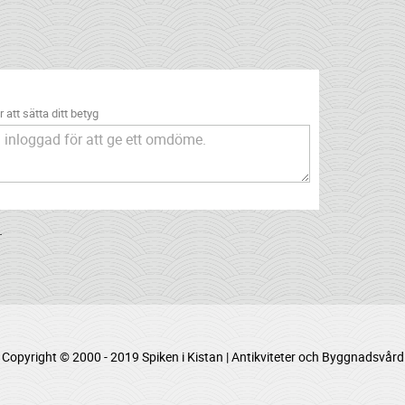
 att sätta ditt betyg
.
Copyright © 2000 - 2019 Spiken i Kistan | Antikviteter och Byggnadsvård