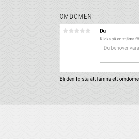
OMDÖMEN
Du
Klicka på en stjärna för
Bli den första att lämna ett omdöme