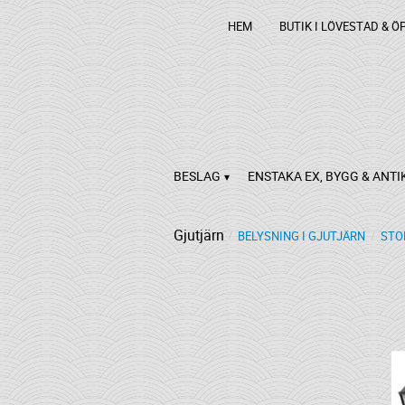
HEM
BUTIK I LÖVESTAD & Ö
BESLAG
ENSTAKA EX, BYGG & ANTI
Gjutjärn
BELYSNING I GJUTJÄRN
STO