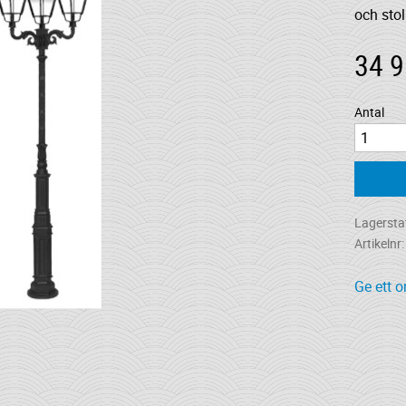
och stol
34 9
Antal
Lagersta
Artikelnr
Ge ett 