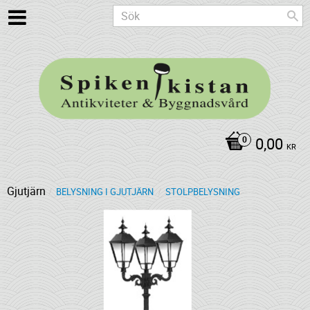
0,00
KR
Gjutjärn
BELYSNING I GJUTJÄRN
STOLPBELYSNING