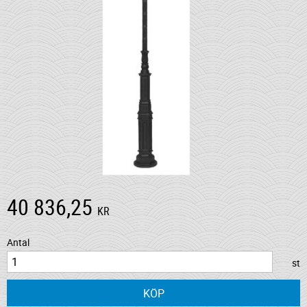
40 836,25
KR
Antal
st
KÖP