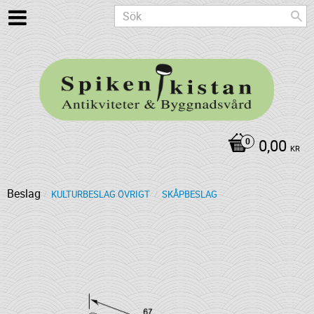
0,00
KR
Beslag
KULTURBESLAG ÖVRIGT
SKÅPBESLAG