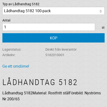
Typ av Lådhandtag 5182
Antal
st
KÖP
Lagerstatus
Direkt från leverantör
Artikelnr
5182010001
Ge ett omdöme!
LÅDHANDTAG 5182
Lådhandtag 5182Material: Rostfritt stålFörebild: Nyströms
Nr 200/65