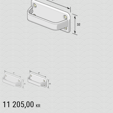
11 205,00
KR