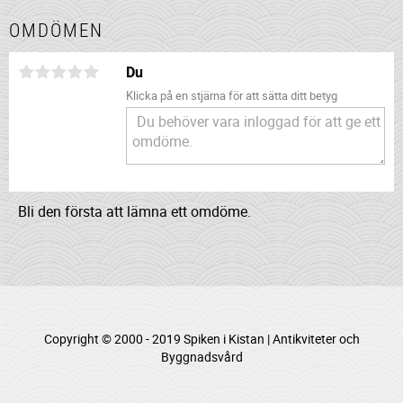
OMDÖMEN
Du
Klicka på en stjärna för att sätta ditt betyg
Bli den första att lämna ett omdöme.
Copyright © 2000 - 2019 Spiken i Kistan | Antikviteter och
Byggnadsvård