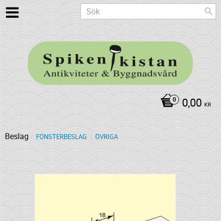
0,00
KR
Beslag
FÖNSTERBESLAG
ÖVRIGA