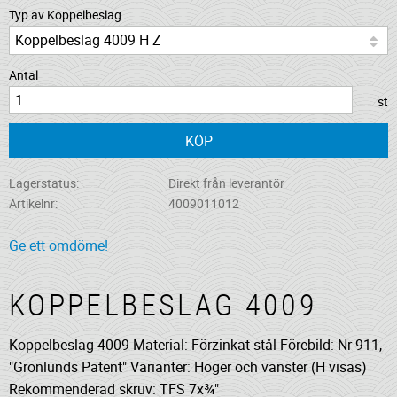
Typ av Koppelbeslag
Antal
st
KÖP
Lagerstatus
Direkt från leverantör
Artikelnr
4009011012
Ge ett omdöme!
KOPPELBESLAG 4009
Koppelbeslag 4009 Material: Förzinkat stål Förebild: Nr 911,
"Grönlunds Patent" Varianter: Höger och vänster (H visas)
Rekommenderad skruv: TFS 7x¾"