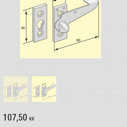
107,50
KR