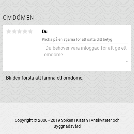
OMDÖMEN
Du
Klicka på en stjärna för att sätta ditt betyg
Bli den första att lämna ett omdöme.
Copyright © 2000 - 2019 Spiken i Kistan | Antikviteter och
Byggnadsvård