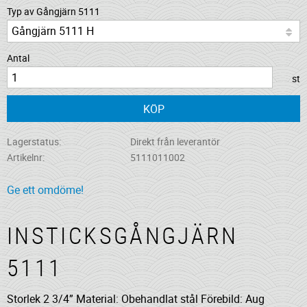
Typ av Gångjärn 5111
Antal
st
KÖP
Lagerstatus
Direkt från leverantör
Artikelnr
5111011002
Ge ett omdöme!
INSTICKSGÅNGJÄRN
5111
Storlek 2 3/4” Material: Obehandlat stål Förebild: Aug