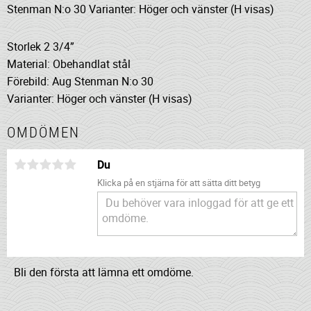
Stenman N:o 30 Varianter: Höger och vänster (H visas)
Storlek 2 3/4”
Material: Obehandlat stål
Förebild: Aug Stenman N:o 30
Varianter: Höger och vänster (H visas)
OMDÖMEN
Du
Klicka på en stjärna för att sätta ditt betyg
Bli den första att lämna ett omdöme.