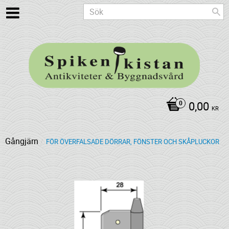
0,00
KR
Gångjärn
FÖR ÖVERFALSADE DÖRRAR, FÖNSTER OCH SKÅPLUCKOR