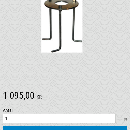
1 095,00
KR
Antal
st