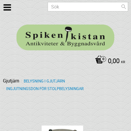
0,00
KR
Gjutjärn
BELYSNING I GJUTJÄRN
INGJUTNINGSDON FÖR STOLPBELYSNINGAR