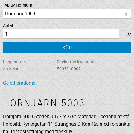
Typ av Hörnjärn
Antal
st
KÖP
Lagerstatus
Direkt från leverantör
Artikelnr
5003010002
Ge ett omdöme!
HÖRNJÄRN 5003
Hörnjärn 5003 Storlek 3 1/2”x 7/8” Material: Obehandlat stål
Förebild: Kyrkogatan 11 Strängnäs D Kan fås med försänkta
hål för fastsättning med träskruv.