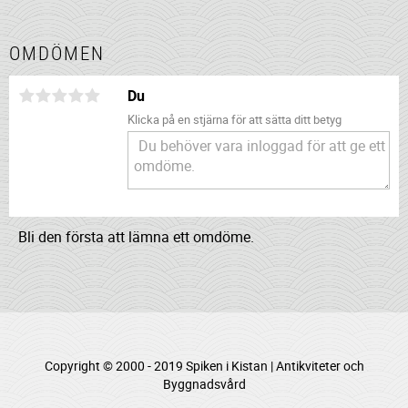
OMDÖMEN
Du
Klicka på en stjärna för att sätta ditt betyg
Bli den första att lämna ett omdöme.
Copyright © 2000 - 2019 Spiken i Kistan | Antikviteter och
Byggnadsvård