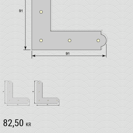
82,50
KR