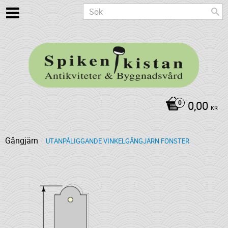
0,00
KR
Gångjärn
UTANPÅLIGGANDE VINKELGÅNGJÄRN FÖNSTER