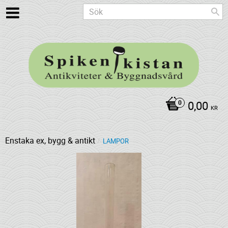
0,00
KR
Enstaka ex, bygg & antikt
LAMPOR