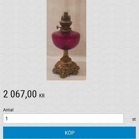
2 067,00
KR
Antal
st
KÖP