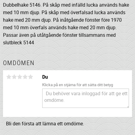
Dubbelhake 5146. På skåp med infälld lucka används hake
med 10 mm djup. På skåp med överfalsad lucka används
hake med 20 mm djup. På inåtgående fönster före 1970
med 10 mm överfals används hake med 20 mm djup.
Passar även på utåtgående fönster tillsammans med
slutbleck 5144
OMDÖMEN
Du
Klicka på en stjärna för att sätta ditt betyg
Bli den första att lämna ett omdöme.