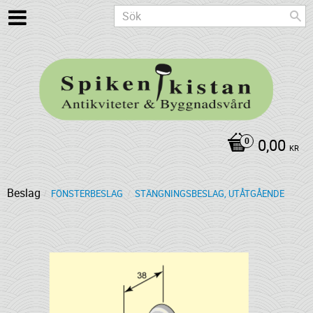
0,00
KR
Beslag
FÖNSTERBESLAG
STÄNGNINGSBESLAG, UTÅTGÅENDE