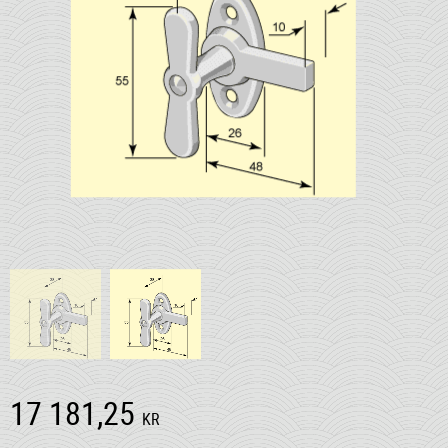
17 181,25
KR