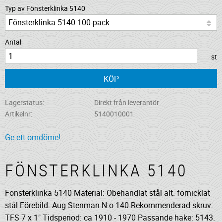
Typ av Fönsterklinka 5140
Antal
st
KÖP
Lagerstatus
Direkt från leverantör
Artikelnr
5140010001
Ge ett omdöme!
FÖNSTERKLINKA 5140
Fönsterklinka 5140 Material: Obehandlat stål alt. förnicklat
stål Förebild: Aug Stenman N:o 140 Rekommenderad skruv:
TFS 7 x 1" Tidsperiod: ca 1910 - 1970 Passande hake: 5143.