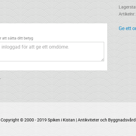
Lagersta
Artikelnr
Ge ett 
 att sätta ditt betyg
.
Copyright © 2000 - 2019 Spiken i Kistan | Antikviteter och Byggnadsvård