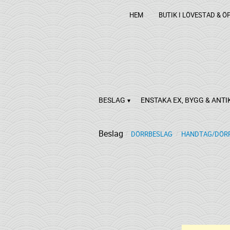
HEM
BUTIK I LÖVESTAD & Ö
BESLAG
ENSTAKA EX, BYGG & ANTI
Beslag
DÖRRBESLAG
HANDTAG/DÖRR