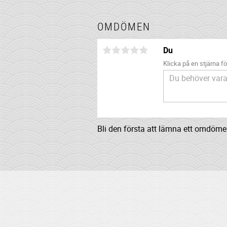
OMDÖMEN
Du
Klicka på en stjärna för
Bli den första att lämna ett omdöme